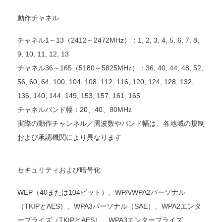
動作チャネル
チャネル1～13（2412～2472MHz）：1, 2, 3, 4, 5, 6, 7, 8,
9, 10, 11, 12, 13
チャネル36～165（5180～5825MHz）：36, 40, 44, 48, 52,
56, 60, 64, 100, 104, 108, 112, 116, 120, 124, 128, 132,
136, 140, 144, 149, 153, 157, 161, 165
チャネルバンド幅：20、40、80MHz
実際の動作チャンネル／周波数やバンド幅は、各地域の規制
および承認機関により異なります
セキュリティおよび暗号化
WEP（40または104ビット）、WPA/WPA2パーソナル
（TKIPとAES）、WPA3パーソナル（SAE）、WPA2エンタ
ープライズ（TKIPとAES）、WPA3エンタープライズ