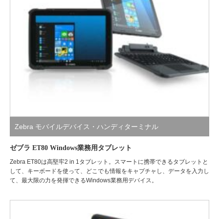
Zebra モバイルデバイス・ハンディターミナル
ゼブラ ET80 Windows業務用タブレット
Zebra ET80は高堅牢2 in 1タブレット。スマートに携帯できるタブレットと
して、キーボードを使って、どこでも情報をキャプチャし、データを入力し
て、最大限の力を発揮できるWindows業務用デバイス。