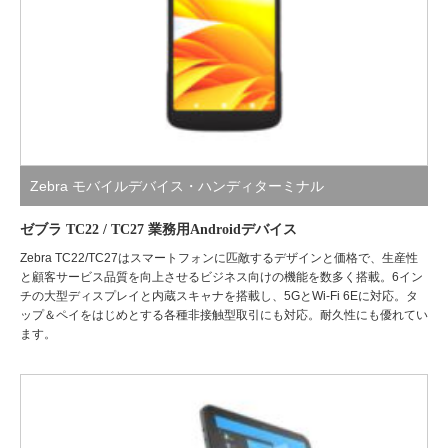
Zebra モバイルデバイス・ハンディターミナル
ゼブラ TC22 / TC27 業務用Androidデバイス
Zebra TC22/TC27はスマートフォンに匹敵するデザインと価格で、生産性
と顧客サービス品質を向上させるビジネス向けの機能を数多く搭載。6イン
チの大型ディスプレイと内蔵スキャナを搭載し、5GとWi-Fi 6Eに対応。タ
ップ＆ペイをはじめとする各種非接触型取引にも対応。耐久性にも優れてい
ます。