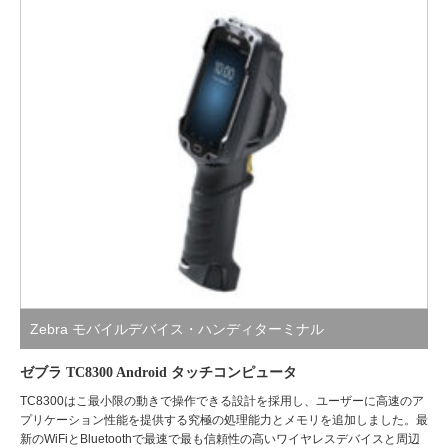
Zebra モバイルデバイス・ハンディターミナル
ゼブラ TC8300 Android タッチコンピュータ
TC8300はこ最小限の動きで操作できる設計を採用し、ユーザーに高速のア
プリケーション性能を提供する究極の処理能力とメモリを追加しました。最
新のWiFiとBluetoothで最速で最も信頼性の高いワイヤレスデバイスと周辺