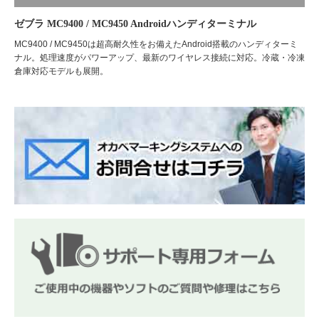
ゼブラ MC9400 / MC9450 Androidハンディターミナル
MC9400 / MC9450は超高耐久性をお備えたAndroid搭載のハンディターミ
ナル。処理速度がパワーアップ、最新のワイヤレス接続に対応。冷蔵・冷凍
倉庫対応モデルも展開。