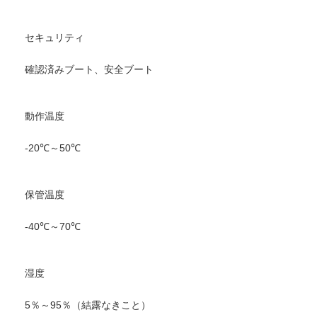
セキュリティ
確認済みブート、安全ブート
動作温度
-20℃～50℃
保管温度
-40℃～70℃
湿度
5％～95％（結露なきこと）