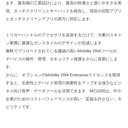
ます。最先端の工業設計により、最高の快適さと使いやすさを実
現。タッチスクリーンとキーパッドを統合し、現在の旧型アプリ
とタッチスクリーンアプリの両方に対応します。
トリガーハンドルのアクセサリを追加するだけで、大量のスキャ
ン業務に最適なガンスタイルのデザインが完成します。
無料でプリロードされている価値の高いMobility DNAツールが、
デバイスの操作、管理、セキュリティ保護をさらに容易にしま
す。
さらに、オプションのMobility DNA Enterpriseライセンスを取得
すると、生産性とデバイス管理の簡素性をアップする強力なビジ
ネス向け音声・データツールを活用できます。MC2200は、中小
企業のためのコストパフォーマンスが高い「妥協を許さない」モ
ビリティです。