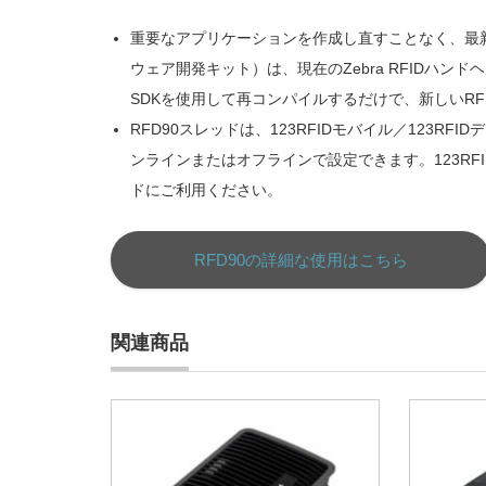
重要なアプリケーションを作成し直すことなく、最新
ウェア開発キット）は、現在のZebra RFIDハ
SDKを使用して再コンパイルするだけで、新しいR
RFD90スレッドは、123RFIDモバイル／123RF
ンラインまたはオフラインで設定できます。123R
ドにご利用ください。
RFD90の詳細な使用はこちら
関連商品