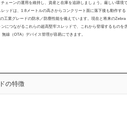
、サプライチェーンの運用を維持し、資産と在庫を追跡しましょう。厳しい環境
レッドは、1.8メートルの高さからコンクリート面に落下後も動作する
種類の工業グレードの防水／防塵性能を備えています。現在と将来のZebra
ォンにつながるこれらの超高堅牢スレッドで、これから登場するものを
り、無線（OTA）デバイス管理が容易にできます。
ッドの特徴