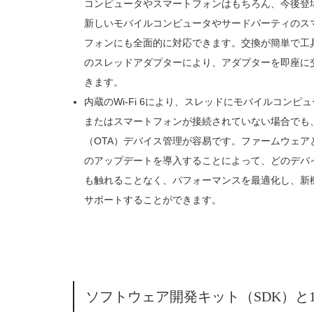
コンピュータやスマートフォンはもちろん、今後登
新しいモバイルコンピュータやサードパーティのス
フォンにも全面的に対応できます。交換が簡単で工
のスレッドアダプターにより、アダプターを即座に
きます。
内蔵のWi-Fi 6により、スレッドにモバイルコンピ
またはスマートフォンが接続されていない場合でも
（OTA）デバイス管理が容易です。ファームウェア
のアップデートを導入することによって、どのデバ
も触れることなく、パフォーマンスを最適化し、新
サポートすることができます。
ソフトウェア開発キット（SDK）と12