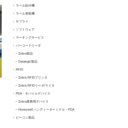
ラベル貼付機
ラベル巻取機
サプライ
ソフトウェア
マーキングサービス
バーコードリーダ
Zebra製品
Datalogic製品
RFID
Zebra RFIDプリンタ
Zebra RFIDリーダ/ライタ
PDA・モバイルデバイス
Zebra業務用デバイス
Honeywell ハンディーターミナル・PDA
ビーコン製品