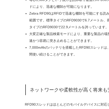
ドにより、迅速な棚卸が可能になります。
Zebra RFD90はRFIDで迅速な棚卸を可能にする読
範囲です。標準タイプのRFD9030で6.7メートル、
タイプのRFD9030で22.9メートルを誇っています。
大変正確な製品検索モードにより、重要な製品の場
速かつ容易に突き止めることができます。
7,000mAhのバッテリを搭載したRFD90スレッドは
間使い続けることができます。
ネットワークや柔軟性が高く将来も
RFD90スレッドはほとんどのモバイルデバイスに対応