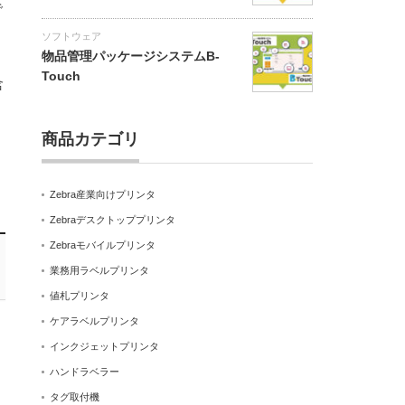
で
ソフトウェア
物品管理パッケージシステムB-
Touch
含
商品カテゴリ
Zebra産業向けプリンタ
Zebraデスクトッププリンタ
Zebraモバイルプリンタ
業務用ラベルプリンタ
値札プリンタ
ケアラベルプリンタ
インクジェットプリンタ
ハンドラベラー
タグ取付機