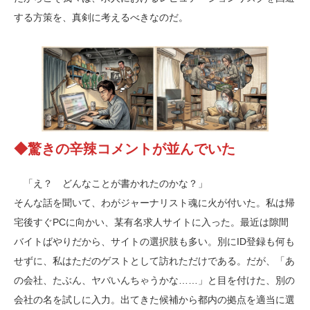
する方策を、真剣に考えるべきなのだ。
◆驚きの辛辣コメントが並んでいた
「え？ どんなことが書かれたのかな？」
そんな話を聞いて、わがジャーナリスト魂に火が付いた。私は帰
宅後すぐPCに向かい、某有名求人サイトに入った。最近は隙間
バイトばやりだから、サイトの選択肢も多い。別にID登録も何も
せずに、私はただのゲストとして訪れただけである。だが、「あ
の会社、たぶん、ヤバいんちゃうかな……」と目を付けた、別の
会社の名を試しに入力。出てきた候補から都内の拠点を適当に選