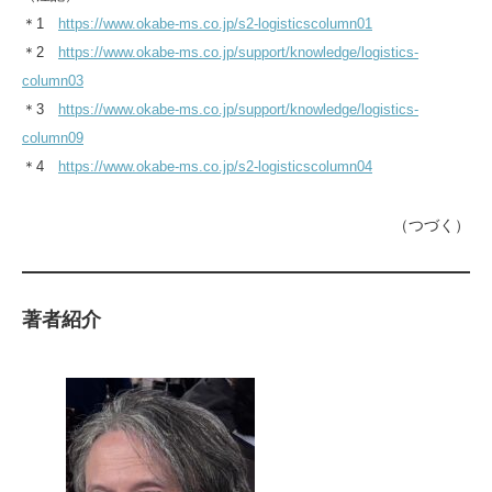
＊1
https://www.okabe-ms.co.jp/s2-logisticscolumn01
＊2
https://www.okabe-ms.co.jp/support/knowledge/logistics-
column03
＊3
https://www.okabe-ms.co.jp/support/knowledge/logistics-
column09
＊4
https://www.okabe-ms.co.jp/s2-logisticscolumn04
（つづく）
著者紹介