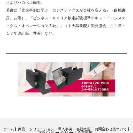
月よりハコベル顧問。
著書に『先進事例に学ぶ ロジスティクスが会社を変える』（白桃書
房、共著）、『ビジネス・キャリア検定試験標準テキスト「ロジステ
ィクス・オペレーション３級」』（中央職業能力開発協会、１１年・
１７年改訂版、共著）など。
ホーム
商品
ソリューション・導入事例
会社概要
お問合わせ先ついて
プライバシーポリシー
企業情報