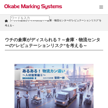
Home
ウチの倉庫がディスられる？～倉庫・物流センターの“レピュテーションリスク”を
考える～
ウチの倉庫がディスられる？～倉庫・物流センタ
ーの“レピュテーションリスク”を考える～