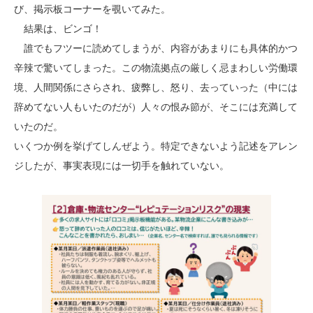
び、掲示板コーナーを覗いてみた。
結果は、ビンゴ！
誰でもフツーに読めてしまうが、内容があまりにも具体的かつ
辛辣で驚いてしまった。この物流拠点の厳しく忌まわしい労働環
境、人間関係にさらされ、疲弊し、怒り、去っていった（中には
辞めてない人もいたのだが）人々の恨み節が、そこには充満して
いたのだ。
いくつか例を挙げてしんぜよう。特定できないよう記述をアレン
ジしたが、事実表現には一切手を触れていない。