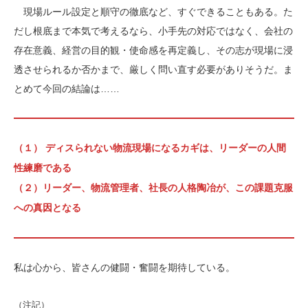
現場ルール設定と順守の徹底など、すぐできることもある。た
だし根底まで本気で考えるなら、小手先の対応ではなく、会社の
存在意義、経営の目的観・使命感を再定義し、その志が現場に浸
透させられるか否かまで、厳しく問い直す必要がありそうだ。ま
とめて今回の結論は……
（１） ディスられない物流現場になるカギは、リーダーの人間
性練磨である
（２）リーダー、物流管理者、社長の人格陶冶が、この課題克服
への真因となる
私は心から、皆さんの健闘・奮闘を期待している。
（注記）