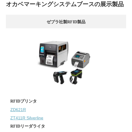
オカベマーキングシステムブースの展示製品
ゼブラ社製RFID製品
RFIDプリンタ
ZD621R
ZT411R Silverline
RFIDリーダライタ