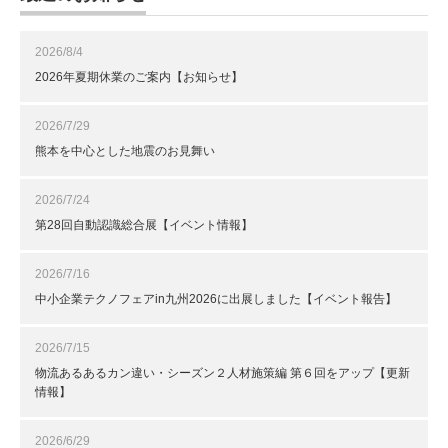
2026/8/4
2026年夏期休業のご案内【お知らせ】
2026/7/29
熊本を中心とした地震のお見舞い
2026/7/24
第28回自動認識総合展【イベント情報】
2026/7/16
中小企業テクノフェアin九州2026に出展しました【イベント報告】
2026/7/15
物流あるあるカン違い・シーズン２人材施策編 第６回をアップ【更新
情報】
2026/6/29