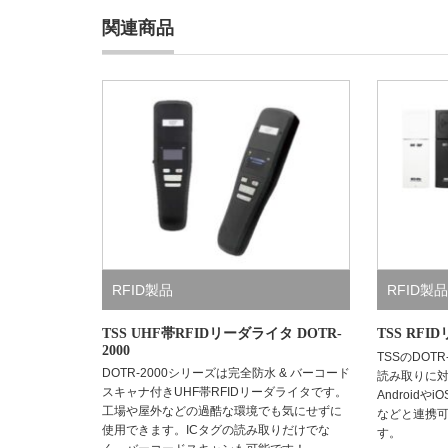
関連商品
RFID製品
RFID製品
TSS UHF帯RFIDリーダライタ DOTR-
TSS RFI
2000
TSSのDOT
DOTR-2000シリーズは完全防水 & バーコード
読み取りに対応
スキャナ付きUHF帯RFIDリーダライタです。
Android
工場や屋外などの過酷な環境でも気にせずに
などと連携可
使用できます。ICタグの読み取りだけでな
す。