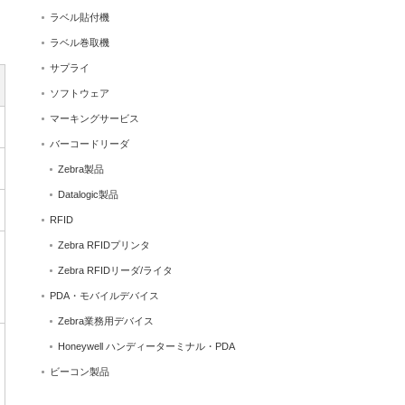
ラベル貼付機
ラベル巻取機
サプライ
ソフトウェア
マーキングサービス
バーコードリーダ
Zebra製品
Datalogic製品
RFID
Zebra RFIDプリンタ
Zebra RFIDリーダ/ライタ
PDA・モバイルデバイス
Zebra業務用デバイス
Honeywell ハンディーターミナル・PDA
ビーコン製品