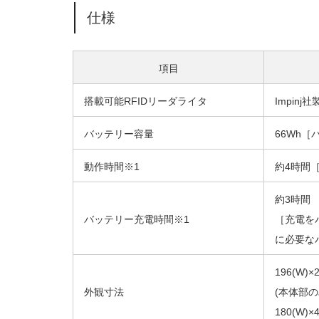
仕様
項目
搭載可能RFIDリーダライタ
Impinj
バッテリー容量
66Wh
動作時間
※1
約4時間
約3時間
バッテリー充電時間※1
［充電を
に必要な
196(W)×
外観寸法
(本体部
180(W)