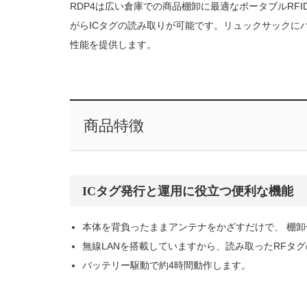
RDP4は広い倉庫での商品棚卸に最適なポータブルRF
がらICタグの読み取りが可能です。リュックサックに
性能を提供します。
商品特徴
ICタグ発行と運用に役立つ便利な機能
本体を背負ったままアンテナをかざすだけで、 棚
無線LANを搭載していますから、読み取ったRFタ
バッテリー駆動で約4時間動作します。