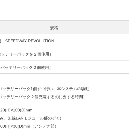
規格
社製 SPEEDWAY REVOLUTION
［バッテリーパックを２個使用］
［バッテリーパック２個使用］
バッテリーパック1個ずつ行い、本システムの駆動
バッテリーパック２個充電するのに要する時間］
220(H)×100(D)mm
のみ。無線LANモジュール部のぞく)
×400(H)×30(D)mm（アンテナ部）