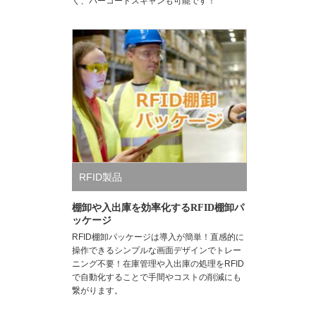
く、バーコードスキャンも可能です！
RFID製品
棚卸や入出庫を効率化するRFID棚卸パ
ッケージ
RFID棚卸パッケージは導入が簡単！直感的に
操作できるシンプルな画面デザインでトレー
ニング不要！在庫管理や入出庫の処理をRFID
で自動化することで手間やコストの削減にも
繋がります。