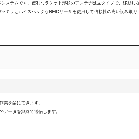
IDシステムです。便利なラケット形状のアンテナ独立タイプで、移動し
バッテリとハイスペックなRFIDリーダを使用して信頼性の高い読み取り
卸作業を楽にできます。
グのデータを無線で送信します。