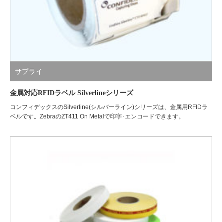
サプライ
金属対応RFIDラベル Silverlineシリーズ
コンフィデックスのSilverline(シルバーライン)シリーズは、金属用RFIDラ
ベルです。ZebraのZT411 On Metalで印字･エンコードできます。