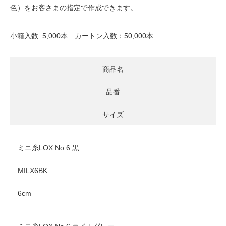
色）をお客さまの指定で作成できます。
小箱入数: 5,000本 カートン入数：50,000本
商品名
品番
サイズ
ミニ糸LOX No.6 黒
MILX6BK
6cm