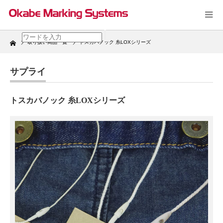
Home
取り扱い商品一覧
トスカバノック 糸LOXシリーズ
サプライ
トスカバノック 糸LOXシリーズ