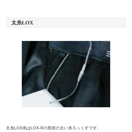
太糸LOX
太糸LOX糸はLOX-Rの形状の太い糸ろっくすです。