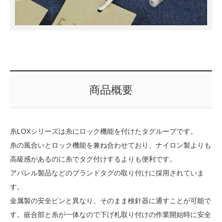
商品概要
糸LOXシリーズは糸にロック機能を付けたタグループです。
糸の風合いとロック機能を兼ね合わせており、ナイロン製よりも
高級感があるのに糸でタグ付けするよりも便利です。
アパレル製品などのブランドタグの取り付けに採用されていま
す。
金属製の安全ピンと異なり、そのまま検針器に通すことが可能で
す。嵌合部と糸が一体なので下げ札取り付けの作業開始時に安全