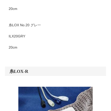
20cm
糸LOX No.20 グレ一
ILX20GRY
20cm
糸LOX-R