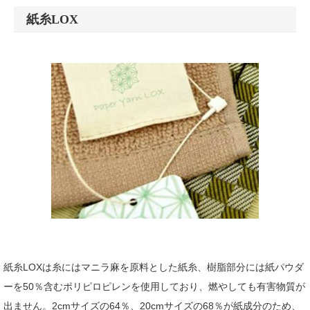
紙糸LOX
紙糸LOXは糸にはマニラ麻を原料とした紙糸、樹脂部分には紙パウダ
ーを50％含むポリピロピレンを使用しており、燃やしても有害物質が
出ません。2cmサイズの64％、20cmサイズの68％が紙成分のため、