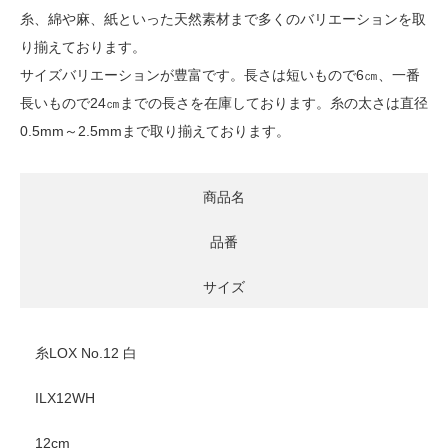
糸、綿や麻、紙といった天然素材まで多くのバリエーションを取
り揃えております。
サイズバリエーションが豊富です。長さは短いもので6㎝、一番
長いもので24㎝までの長さを在庫しております。糸の太さは直径
0.5mm～2.5mmまで取り揃えております。
商品名
品番
サイズ
糸LOX No.12 白
ILX12WH
12cm