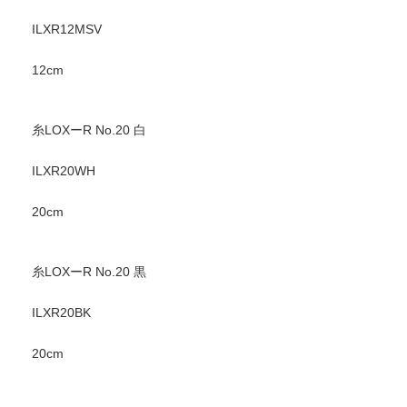
ILXR12MSV
12cm
糸LOXーR No.20 白
ILXR20WH
20cm
糸LOXーR No.20 黒
ILXR20BK
20cm