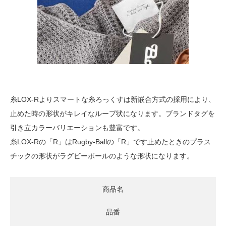
糸LOX-Rよりスマートな糸ろっくすは新嵌合方式の採用により、
止めた時の形状がキレイなループ状になります。ブランドタグを
引き立カラーバリエーションも豊富です。
糸LOX-Rの「R」はRugby-Ballの「R」です止めたときのプラス
チックの形状がラグビーボールのような形状になります。
商品名
品番