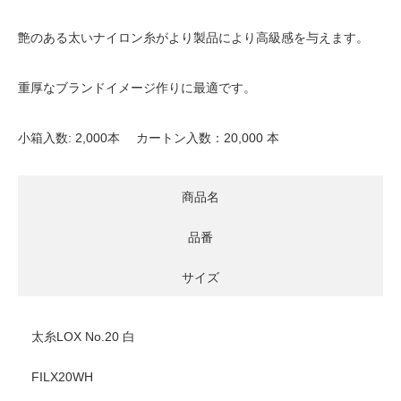
艶のある太いナイロン糸がより製品により高級感を与えます。
重厚なブランドイメージ作りに最適です。
小箱入数: 2,000本 カートン入数：20,000 本
商品名
品番
サイズ
太糸LOX No.20 白
FILX20WH