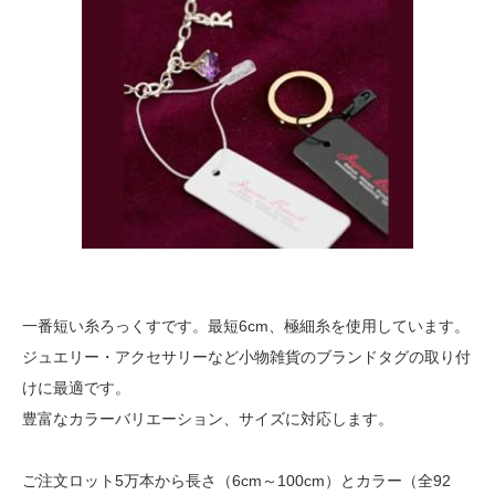
一番短い糸ろっくすです。最短6cm、極細糸を使用しています。
ジュエリー・アクセサリーなど小物雑貨のブランドタグの取り付
けに最適です。
豊富なカラーバリエーション、サイズに対応します。
ご注文ロット5万本から長さ（6cm～100cm）とカラー（全92