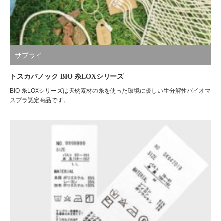
サプライ
トスカバノック BIO 糸LOXシリーズ
BIO 糸LOXシリーズは天然素材の糸を使った環境に優しい生分解性バイオマ
スプラ認定商品です。