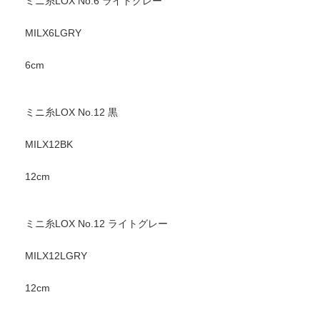
ミニ糸LOX No.6 ライトグレー
MILX6LGRY
6cm
ミニ糸LOX No.12 黒
MILX12BK
12cm
ミニ糸LOX No.12 ライトグレー
MILX12LGRY
12cm