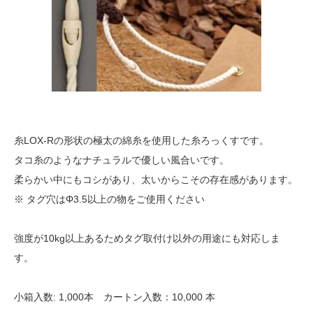
糸LOX-Rの形状の極太の綿糸を使用した糸ろっくすです。
タコ糸のようなナチュラルで優しい風合いです。
柔らかい中にもコシがあり、太いからこその存在感があります。
※ タグ穴はΦ3.5以上の物をご使用ください
強度が10kg以上あるためタグ取付け以外の用途にも対応しま
す。
小箱入数: 1,000本 カートン入数：10,000 本