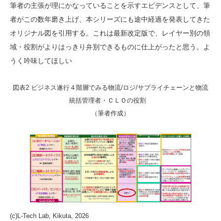
筆者の主張が理にかなっていることを示すエビデンスとして、筆
者がこの数年磨き上げ、本シリーズにも途中経過を発表してきた
オリジナル図を引用する。これは最新改定版で、レイヤー別の領
域・役割がよりはっきり弁別できるものに仕上がったと思う。よ
うく吟味してほしい
図表2 ビジネス遂行４階層でみる物流/ロジ/サプライチェーンと物流
統括管理者・ＣＬＯの役割
（筆者作成）
(c)L-Tech Lab, Kikuta, 2026