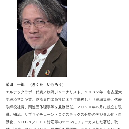
菊田 一郎 （きくた いちろう）
エルテックラボ 代表／物流ジャーナリスト。１９８２年、名古屋大
学経済学部卒業。物流専門出版社に３７年勤務し月刊誌編集長、代表
取締役社長、関連団体理事等を兼務歴任。２０２０年６月に独立し現
職。物流、サプライチェーン・ロジスティクス分野のデジタル化・自
動化、ＳＤＧｓ／ＥＳＧ対応等のテーマにフォーカスした著述、取