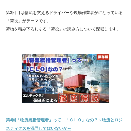
第3回目は物流を支えるドライバーや現場作業者がになっている
「荷役」がテーマです。
荷物を積み下ろしする「荷役」の読み方について深堀します。
第4回「物流統括管理者」って…「ＣＬＯ」なの？～物流とロジ
スティクスを混同してはいないか～