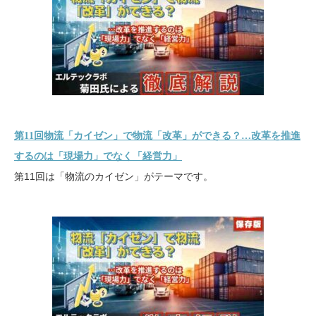
第11回物流「カイゼン」で物流「改革」ができる？…改革を推進
するのは「現場力」でなく「経営力」
第11回は「物流のカイゼン」がテーマです。