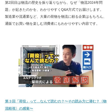
第2回目は物流の歴史を振り返りながら、なぜ「物流2024年問
題」が起きたのかを、わかりやすくQ&A方式でお届けします。
製造業や流通業など、大量の荷物を物流に頼る企業はもちろん、
通販でお買い物を楽しむ消費者にもわかりやすい内容です。
第３回「荷役」って…なんて読むの？〜その読み方に潜む？〈物
流軽視〉の感覚〜