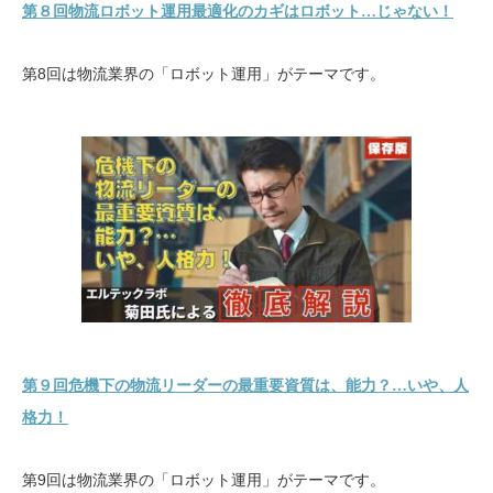
第８回物流ロボット運用最適化のカギはロボット…じゃない！
第8回は物流業界の「ロボット運用」がテーマです。
第９回危機下の物流リーダーの最重要資質は、能力？…いや、人
格力！
第9回は物流業界の「ロボット運用」がテーマです。