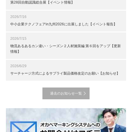
第28回自動認識総合展【イベント情報】
2026/7/16
中小企業テクノフェアin九州2026に出展しました【イベント報告】
2026/7/15
物流あるあるカン違い・シーズン２人材施策編 第６回をアップ【更新
情報】
2026/6/29
サーチャージ方式によるサプライ製品価格改定のお願い【お知らせ】
過去のお知らせ一覧