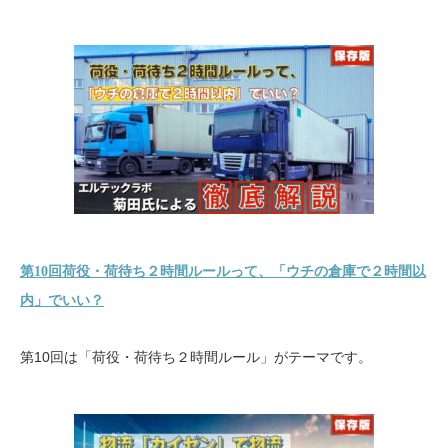
第10回荷役・荷待ち２時間ルールって、「ウチの倉庫で２時間以
内」でいい？
第10回は「荷役・荷待ち２時間ルール」がテーマです。