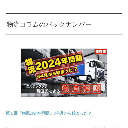
物流コラムのバックナンバー
第１回「物流2024年問題」が4月から始まった？