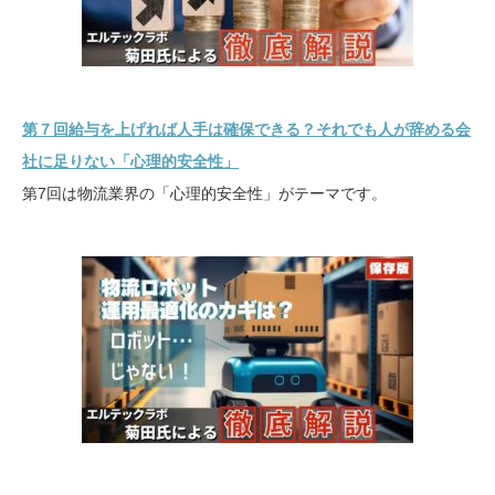
第７回給与を上げれば人手は確保できる？それでも人が辞める会
社に足りない「心理的安全性」
第7回は物流業界の「心理的安全性」がテーマです。