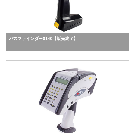
パスファインダー6140【販売終了】