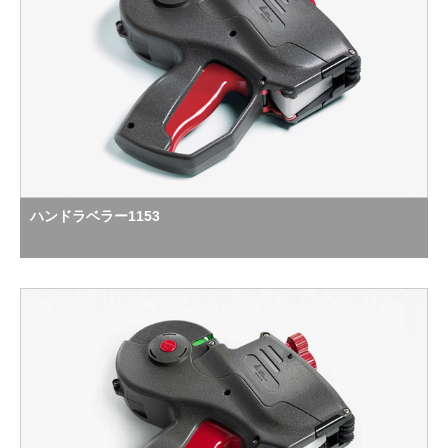
ハンドラベラー1153