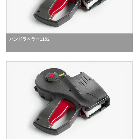
ハンドラベラー1152