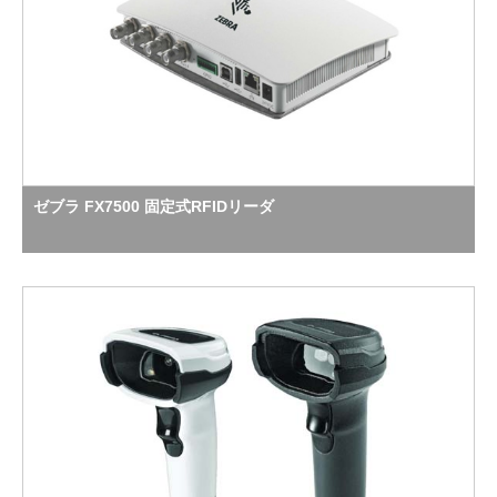
ゼブラ FX7500 固定式RFIDリーダ