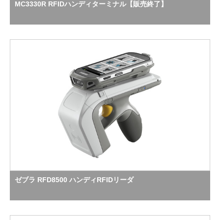
MC3330R RFIDハンディターミナル【販売終了】
ゼブラ RFD8500 ハンディRFIDリーダ