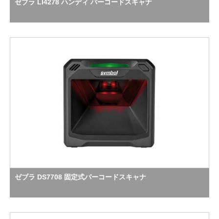
ゼブラ LI4278 ハンディ バーコードスキャナ
ゼブラ DS7708 固定式バーコードスキャナ