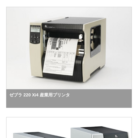
ゼブラ 220 Xi4 産業用プリンタ