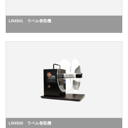
LR4501 ラベル巻取機
LR4500 ラベル巻取機