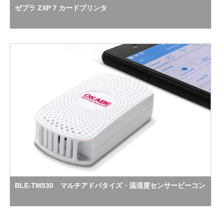
ゼブラ ZXP 7 カードプリンタ
BLE-TM530 マルチアドバタイズ・温湿度センサービーコン