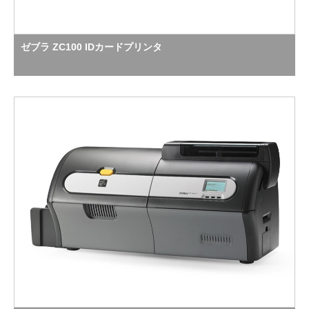
ゼブラ ZC100 IDカードプリンタ