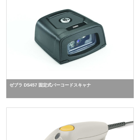
ゼブラ DS457 固定式バーコードスキャナ