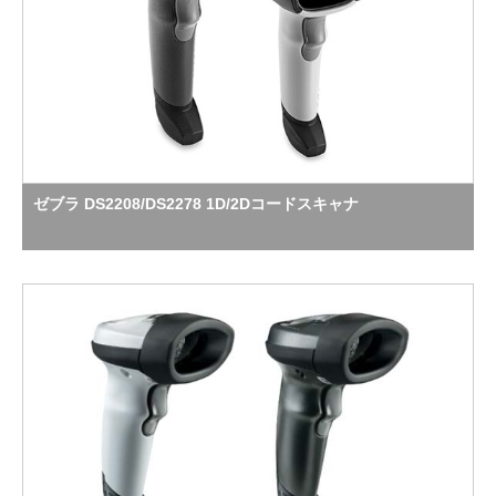
ゼブラ DS2208/DS2278 1D/2Dコードスキャナ