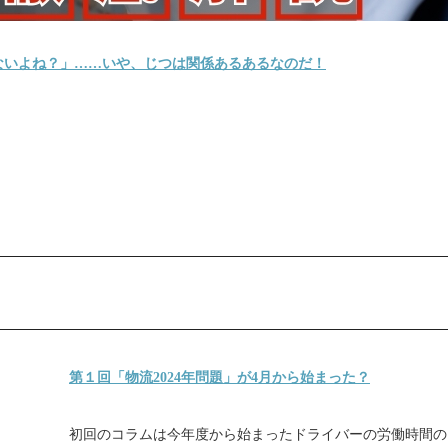
ないよね？」……いや、じつは関係あるあるなのだ！
第１回「物流2024年問題」が4月から始まった？
初回のコラムは今年度から始まったドライバーの労働時間の