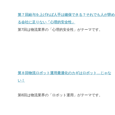
第７回給与を上げれば人手は確保できる？それでも人が辞め
る会社に足りない「心理的安全性」
第7回は物流業界の「心理的安全性」がテーマです。
第８回物流ロボット運用最適化のカギはロボット…じゃな
い！
第8回は物流業界の「ロボット運用」がテーマです。