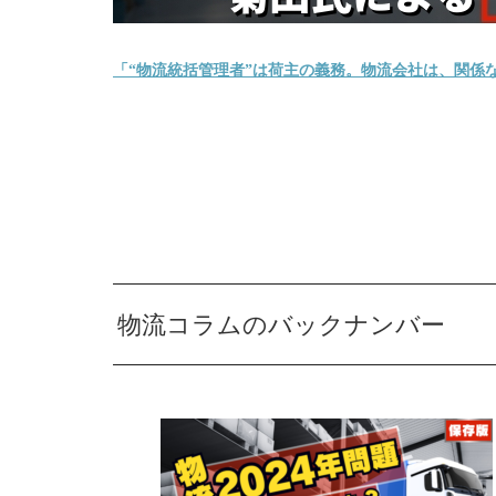
「“物流統括管理者”は荷主の義務。物流会社は、関係
物流コラムのバックナンバー